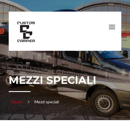
MEZZI SPECIALI
Home
Mezzi speciali